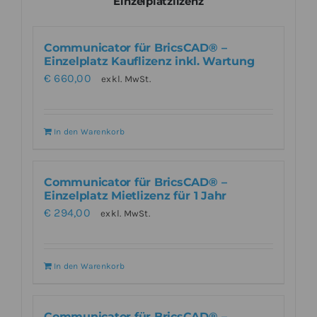
Einzelplatzlizenz
Communicator für BricsCAD® –
Einzelplatz Kauflizenz inkl. Wartung
€
660,00
exkl. MwSt.
In den Warenkorb
Communicator für BricsCAD® –
Einzelplatz Mietlizenz für 1 Jahr
€
294,00
exkl. MwSt.
In den Warenkorb
Communicator für BricsCAD® –