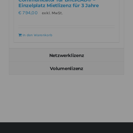
Einzelplatz Mietlizenz für 3 Jahre
€
794,00
exkl. MwSt.
In den Warenkorb
Netzwerklizenz
Volumenlizenz