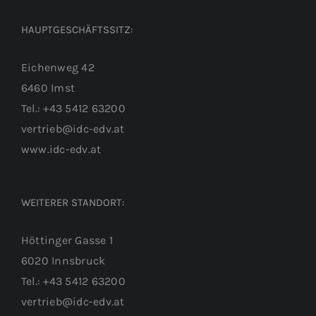
HAUPTGESCHÄFTSSITZ:
Eichenweg 42
6460 Imst
Tel.: +43 5412 63200
vertrieb@idc-edv.at
www.idc-edv.at
WEITERER STANDORT:
Höttinger Gasse 1
6020 Innsbruck
Tel.: +43 5412 63200
vertrieb@idc-edv.at