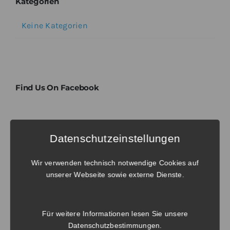
Kategorien
Keine Kategorien
Find Us On Facebook
Tags
Datenschutzeinstellungen
Wir verwenden technisch notwendige Cookies auf
No tags to display. Try to select another
unserer Webseite sowie externe Dienste.
taxonomy.
Für weitere Informationen lesen Sie unsere
Datenschutzbestimmungen
.