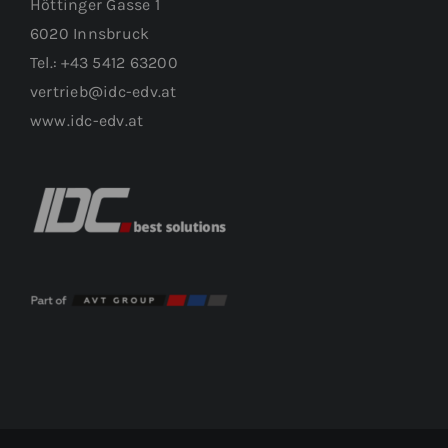
Höttinger Gasse 1
6020 Innsbruck
Tel.: +43 5412 63200
vertrieb@idc-edv.at
www.idc-edv.at