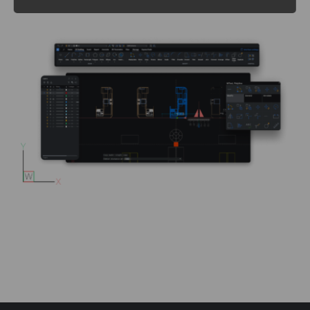
Weitere Informationen unter
Verlängerungen und Wartungsverträge
.
Lite
Menge