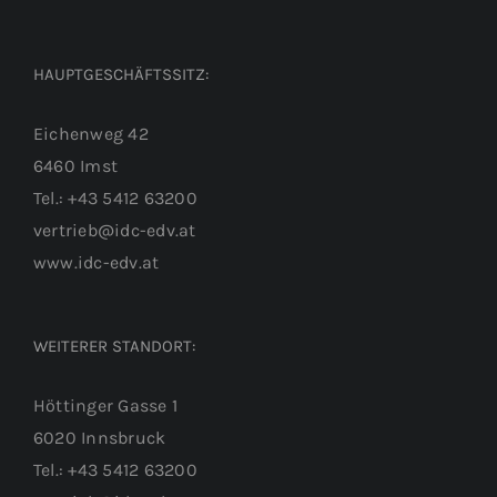
HAUPTGESCHÄFTSSITZ:
Eichenweg 42
6460 Imst
Tel.: +43 5412 63200
vertrieb@idc-edv.at
www.idc-edv.at
WEITERER STANDORT:
Höttinger Gasse 1
6020 Innsbruck
Tel.: +43 5412 63200