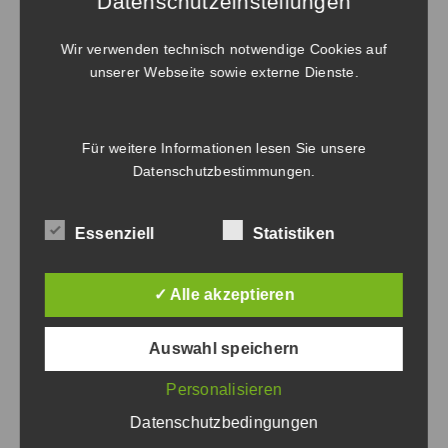
Datenschutzeinstellungen
Wir verwenden technisch notwendige Cookies auf
unserer Webseite sowie externe Dienste.
BricsCAD® V26 Lite
Für weitere Informationen lesen Sie unsere
Datenschutzbestimmungen
.
Lizenzart
*
Essenziell
Statistiken

Lizenzdauer
*
✓ Alle akzeptieren

Auswahl speichern
Personalisieren
JETZT KAUFEN
BricsCAD®
Datenschutzbedingungen
V26