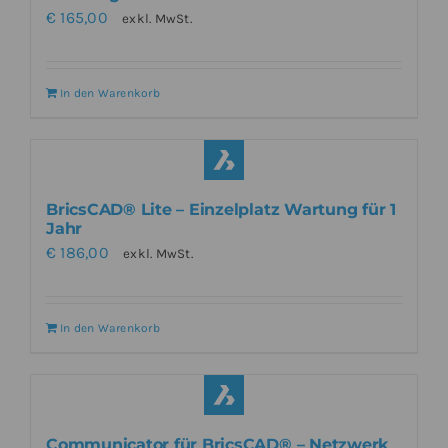
€
165,00
exkl. MwSt.
In den Warenkorb
BricsCAD® Lite – Einzelplatz Wartung für 1
Jahr
€
186,00
exkl. MwSt.
In den Warenkorb
Communicator für BricsCAD® – Netzwerk