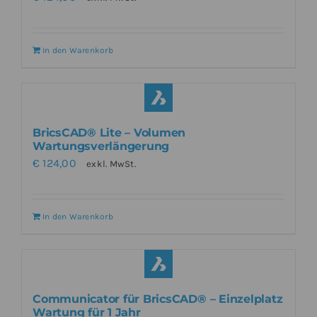
In den Warenkorb
BricsCAD® Lite – Volumen
Wartungsverlängerung
€
124,00
exkl. MwSt.
In den Warenkorb
Communicator für BricsCAD® – Einzelplatz
Wartung für 1 Jahr