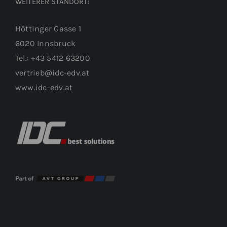
WEITERER STANDORT:
Höttinger Gasse 1
6020 Innsbruck
Tel.: +43 5412 63200
vertrieb@idc-edv.at
www.idc-edv.at