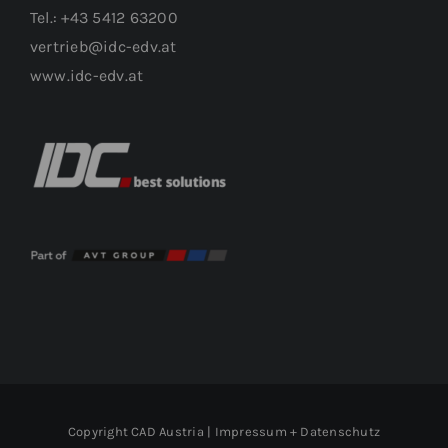
Tel.: +43 5412 63200
vertrieb@idc-edv.at
www.idc-edv.at
Copyright CAD Austria |
Impressum + Datenschutz