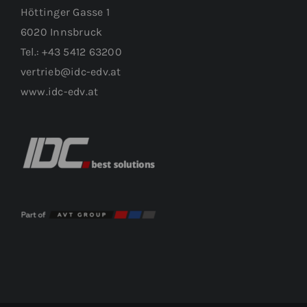
Höttinger Gasse 1
6020 Innsbruck
Tel.: +43 5412 63200
vertrieb@idc-edv.at
www.idc-edv.at