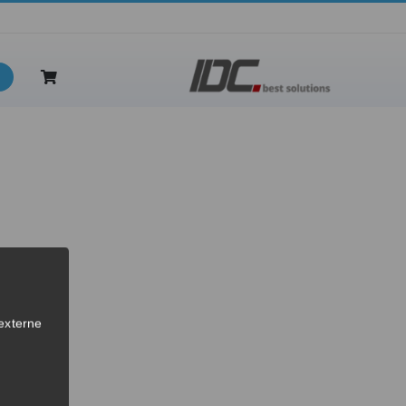
inzelplatz
externe