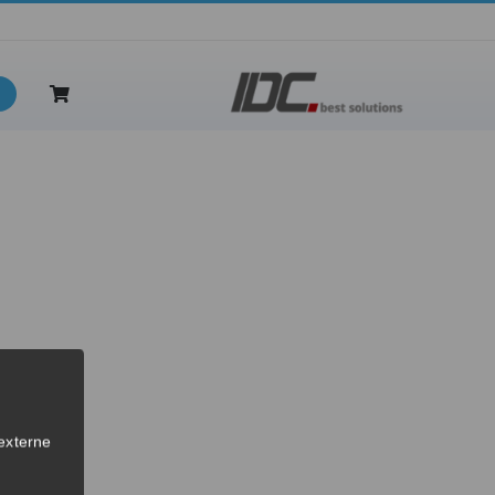
nkl. Wartung
externe