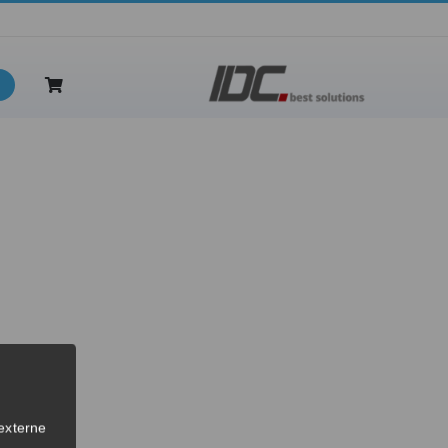
nkl. Wartung
externe