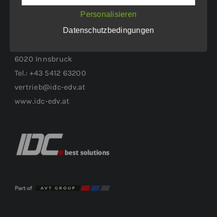
Personalisieren
WEITERER STANDORT:
Datenschutzbedingungen
Höttinger Gasse 1
6020 Innsbruck
Tel.: +43 5412 63200
vertrieb@idc-edv.at
www.idc-edv.at