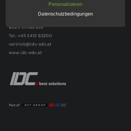
WEITERER STANDORT:
Personalisieren
Datenschutzbedingungen
Höttinger Gasse 1
6020 Innsbruck
Tel.: +43 5412 63200
vertrieb@idc-edv.at
www.idc-edv.at