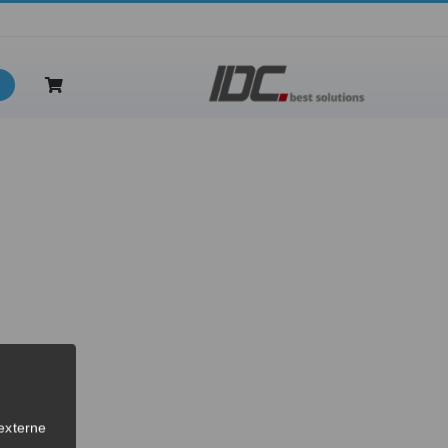
 inkl. Wartung
externe