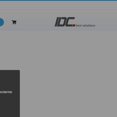
 Jahre
externe