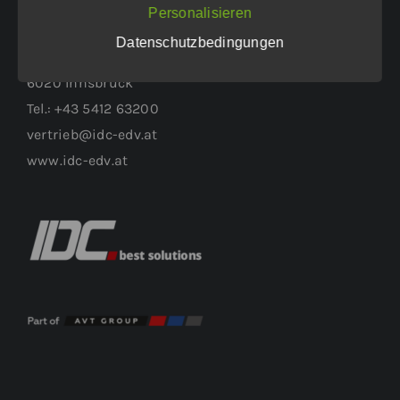
WEITERER STANDORT:
Personalisieren
Datenschutzbedingungen
Höttinger Gasse 1
6020 Innsbruck
Tel.: +43 5412 63200
vertrieb@idc-edv.at
www.idc-edv.at