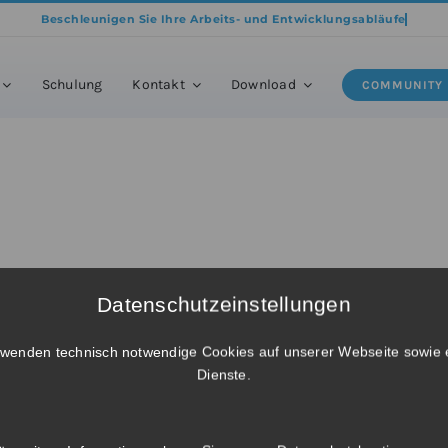
Home
»
Produkte
»
BricsCAD® BIM – Netzwerk Mietlizenz für 3 Jahre
Schulung
Kontakt
Download
COMMUNITY
Datenschutzeinstellungen
rwenden technisch notwendige Cookies auf unserer Webseite sowie 
Dienste.
ew