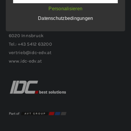
Personalisieren
WEITERER STANDORT:
Datenschutzbedingungen
Höttinger Gasse 1
6020 Innsbruck
Tel.: +43 5412 63200
vertrieb@idc-edv.at
www.idc-edv.at