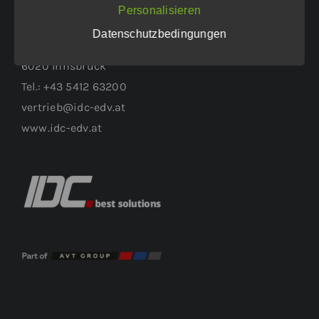
WEITERER STANDORT:
Personalisieren
Datenschutzbedingungen
Höttinger Gasse 1
6020 Innsbruck
Tel.: +43 5412 63200
vertrieb@idc-edv.at
www.idc-edv.at