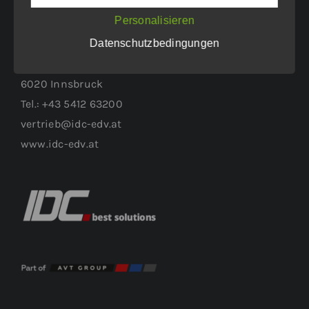
Personalisieren
WEITERER STANDORT:
Datenschutzbedingungen
Höttinger Gasse 1
6020 Innsbruck
Tel.: +43 5412 63200
vertrieb@idc-edv.at
www.idc-edv.at