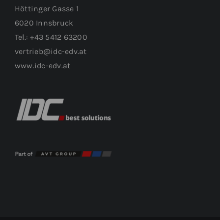
Höttinger Gasse 1
6020 Innsbruck
Tel.: +43 5412 63200
vertrieb@idc-edv.at
www.idc-edv.at