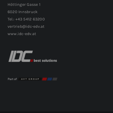
Höttinger Gasse 1
6020 Innsbruck
Tel.: +43 5412 63200
vertrieb@idc-edv.at
www.idc-edv.at