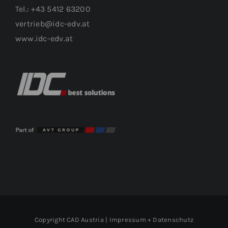
Tel.: +43 5412 63200
vertrieb@idc-edv.at
www.idc-edv.at
Copyright CAD Austria |
Impressum + Datenschutz