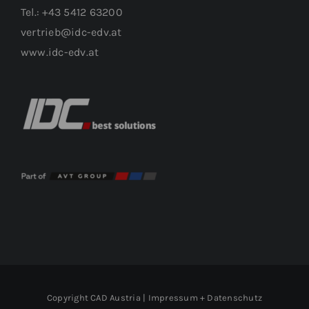
Tel.: +43 5412 63200
vertrieb@idc-edv.at
www.idc-edv.at
Copyright CAD Austria |
Impressum + Datenschutz