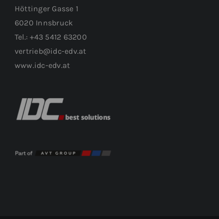
Höttinger Gasse 1
6020 Innsbruck
Tel.: +43 5412 63200
vertrieb@idc-edv.at
www.idc-edv.at