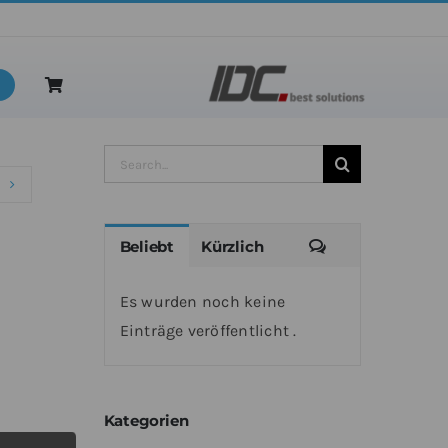
Seite 2
Suche
nach:
Kommentare
Beliebt
Kürzlich
Es wurden noch keine
Einträge veröffentlicht .
Kategorien