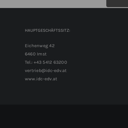
HAUPTGESCHÄFTSSITZ:
Eichenweg 42
6460 Imst
Tel.: +43 5412 63200
vertrieb@idc-edv.at
www.idc-edv.at