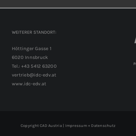
WEITERER STANDORT:
Höttinger Gasse 1
6020 Innsbruck
Tel.: +43 5412 63200
vertrieb@idc-edv.at
www.idc-edv.at
Copyright CAD Austria |
Impressum + Datenschutz