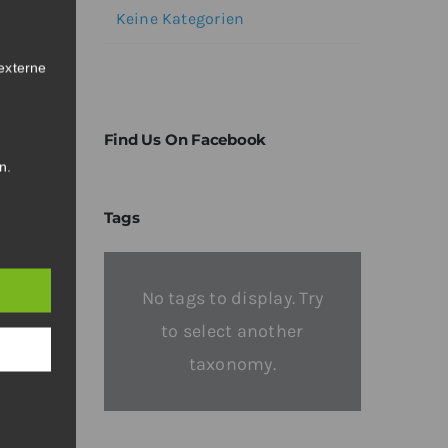
Keine Kategorien
externe
Find Us On Facebook
n
.
Tags
No tags to display. Try
to select another
taxonomy.