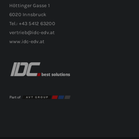
Höttinger Gasse 1
6020 Innsbruck
Tel.: +43 5412 63200
vertrieb@idc-edv.at
www.idc-edv.at